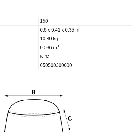
150
0.6 x 0.41 x 0.35 m
10.80 kg
3
0.086 m
Kina
650500300000