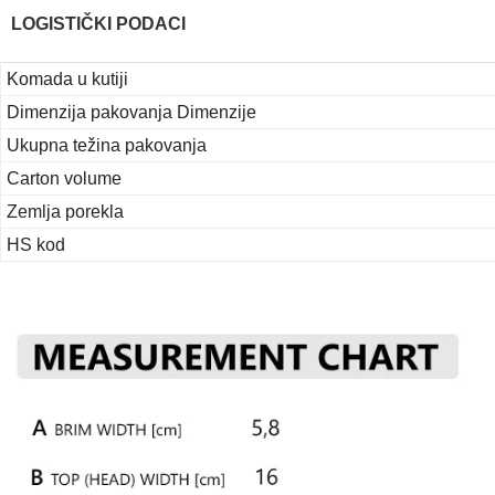
LOGISTIČKI PODACI
Komada u kutiji
Dimenzija pakovanja Dimenzije
Ukupna težina pakovanja
Carton volume
Zemlja porekla
HS kod