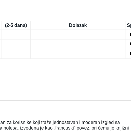
(2-5 dana)
Dolazak
S
iran za korisnike koji traže jednostavan i moderan izgled sa
notesa, izvedena je kao „francuski“ povez, pri čemu je knjižni