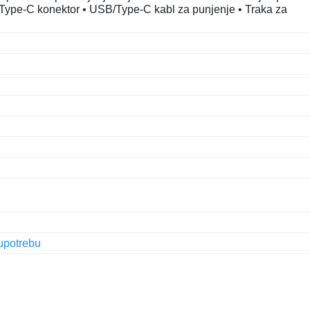
• Type-C konektor • USB/Type-C kabl za punjenje • Traka za
upotrebu