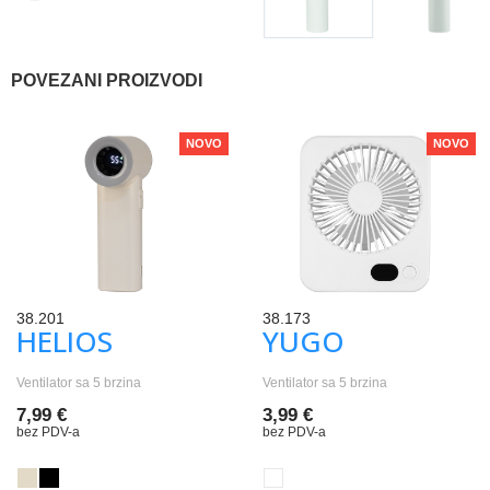
POVEZANI PROIZVODI
NOVO
NOVO
38.201
38.173
HELIOS
YUGO
Ventilator sa 5 brzina
Ventilator sa 5 brzina
7,99 €
3,99 €
bez PDV-a
bez PDV-a