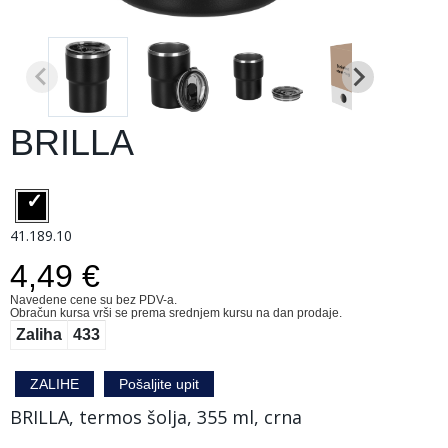
BRILLA
41.189.10
4,49 €
Navedene cene su bez PDV-a.
Obračun kursa vrši se prema srednjem kursu na dan prodaje.
Zaliha
433
ZALIHE
Pošaljite upit
BRILLA, termos šolja, 355 ml, crna