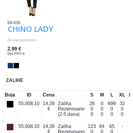
58.026
CHINO LADY
Ženske pantalone
2,99 €
bez PDV-a
ZALIHE
Boja
ID
Cena
S
M
L
XL
X
55.008.10
14,39
Zaliha
28
0
699
32
€
Rezervisano
0
0
0
0
(2-5 dana)
0
0
0
0
55.008.33
14,39
Zaliha
123
84
65
-
€
Rezervisano
0
0
0