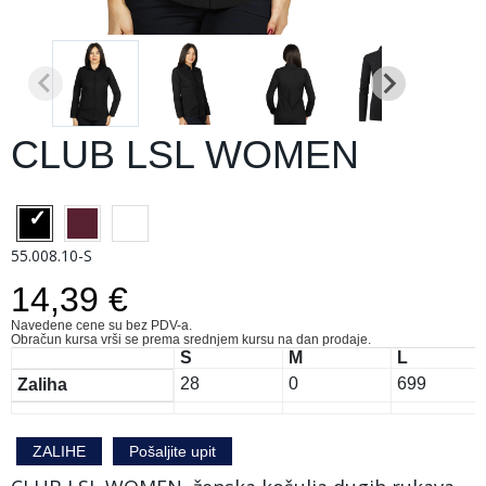
CLUB LSL WOMEN
55.008.10-S
14,39 €
Navedene cene su bez PDV-a.
Obračun kursa vrši se prema srednjem kursu na dan prodaje.
S
M
L
28
0
699
Zaliha
ZALIHE
Pošaljite upit