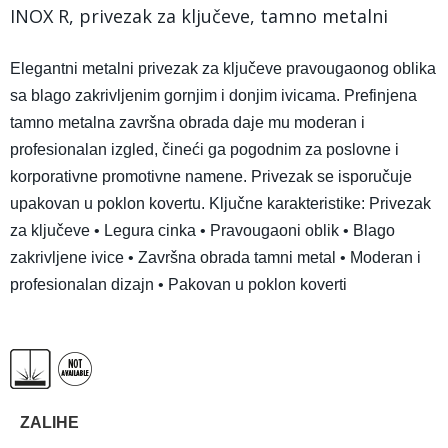
INOX R, privezak za ključeve, tamno metalni
Elegantni metalni privezak za ključeve pravougaonog oblika
sa blago zakrivljenim gornjim i donjim ivicama. Prefinjena
tamno metalna završna obrada daje mu moderan i
profesionalan izgled, čineći ga pogodnim za poslovne i
korporativne promotivne namene. Privezak se isporučuje
upakovan u poklon kovertu. Ključne karakteristike: Privezak
za ključeve • Legura cinka • Pravougaoni oblik • Blago
zakrivljene ivice • Završna obrada tamni metal • Moderan i
profesionalan dizajn • Pakovan u poklon koverti
ZALIHE