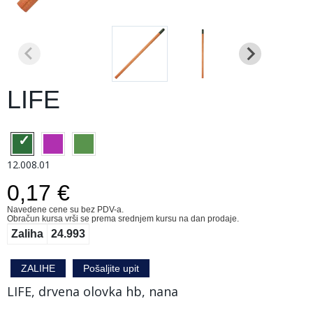
LIFE
12.008.01
0,17 €
Navedene cene su bez PDV-a.
Obračun kursa vrši se prema srednjem kursu na dan prodaje.
Zaliha
24.993
ZALIHE
Pošaljite upit
LIFE, drvena olovka hb, nana