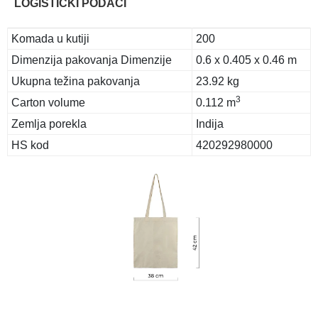
LOGISTIČKI PODACI
Komada u kutiji
200
Dimenzija pakovanja Dimenzije
0.6 x 0.405 x 0.46 m
Ukupna težina pakovanja
23.92 kg
3
Carton volume
0.112 m
Zemlja porekla
Indija
HS kod
420292980000