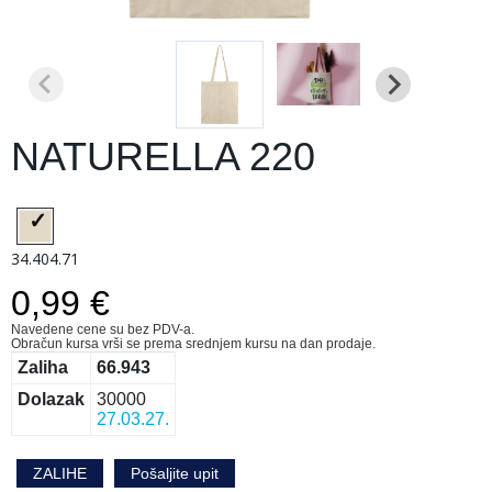
NATURELLA 220
34.404.71
0,99 €
Navedene cene su bez PDV-a.
Obračun kursa vrši se prema srednjem kursu na dan prodaje.
Zaliha
66.943
Dolazak
30000
27.03.27.
ZALIHE
Pošaljite upit