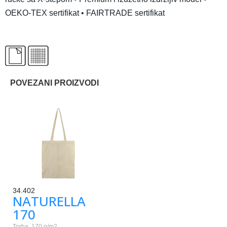
OEKO-TEX sertifikat • FAIRTRADE sertifikat
POVEZANI PROIZVODI
34.402
NATURELLA
170
Torba, 170 g/m2