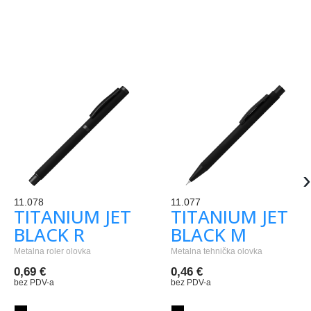
›
11.078
11.077
TITANIUM JET
TITANIUM JET
BLACK R
BLACK M
Metalna roler olovka
Metalna tehnička olovka
0,69 €
0,46 €
bez PDV-a
bez PDV-a