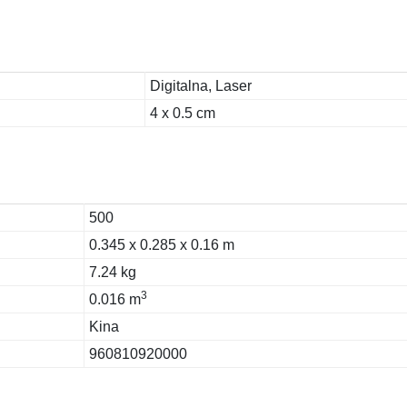
Digitalna, Laser
4 x 0.5 cm
500
0.345 x 0.285 x 0.16 m
7.24 kg
3
0.016 m
Kina
960810920000